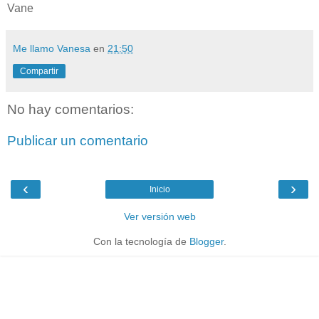
Vane
Me llamo Vanesa
en
21:50
Compartir
No hay comentarios:
Publicar un comentario
‹
›
Inicio
Ver versión web
Con la tecnología de
Blogger
.