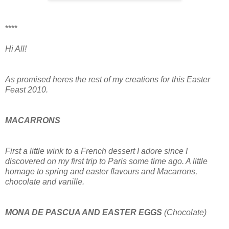
****
Hi All!
As promised heres the rest of my creations for this Easter
Feast 2010.
MACARRONS
First a little wink to a French dessert I adore since I
discovered on my first trip to Paris some time ago. A little
homage to spring and easter flavours and Macarrons,
chocolate and vanille.
MONA DE PASCUA AND EASTER EGGS
(Chocolate)