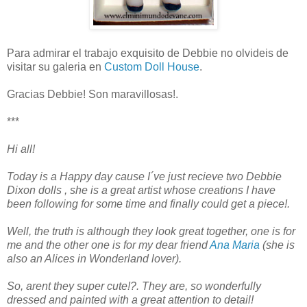
Para admirar el trabajo exquisito de Debbie no olvideis de
visitar su galeria en
Custom Doll House
.
Gracias Debbie! Son maravillosas!.
***
Hi all!
Today is a Happy day cause I´ve just recieve two Debbie
Dixon dolls , she is a great artist whose creations I have
been following for some time and finally could get a piece!.
Well, the truth is although they look great together, one is for
me and the other one is for my dear friend
Ana Maria
(she is
also an Alices in Wonderland lover).
So, arent they super cute!?. They are, so wonderfully
dressed and painted with a great attention to detail!