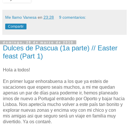
Me llamo Vanesa
en
23:28
9 comentarios:
Compartir
domingo, 28 de marzo de 2010
Dulces de Pascua (1a parte) // Easter
feast (Part 1)
Hola a todos!
En primer lugar enhorabuena a los que ya esteis de
vacaciones que espero seais muchos, a mi me quedan
apenas un par de días para poderme ir, hemos planeado
irnos de nuevo a Portugal entrando por Oporto y bajar hacia
Lisboa. Nos apetecía mucho volver a este país tan bonito y
explorar nuevas zonas y encima voy con mi chico y con
mis amigas asi que seguro será un viaje en familia muy
divertido. Ya os contaré.