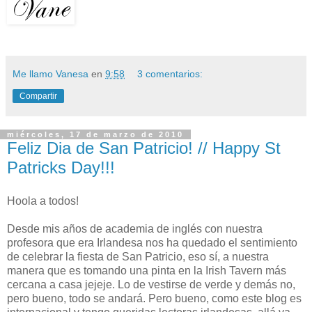
Me llamo Vanesa
en
9:58
3 comentarios:
Compartir
miércoles, 17 de marzo de 2010
Feliz Dia de San Patricio! // Happy St
Patricks Day!!!
Hoola a todos!
Desde mis años de academia de inglés con nuestra
profesora que era Irlandesa nos ha quedado el sentimiento
de celebrar la fiesta de San Patricio, eso sí, a nuestra
manera que es tomando una pinta en la Irish Tavern más
cercana a casa jejeje. Lo de vestirse de verde y demás no,
pero bueno, todo se andará. Pero bueno, como este blog es