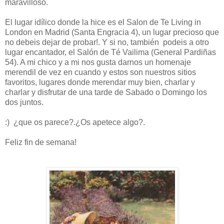
maravilloso.
El lugar idílico donde la hice es el Salon de Te Living in
London en Madrid (Santa Engracia 4), un lugar precioso que
no debeis dejar de probar!. Y si no, también podeis a otro
lugar encantador, el Salón de Té Vailima (General Pardiñas
54). A mi chico y a mi nos gusta darnos un homenaje
merendil de vez en cuando y estos son nuestros sitios
favoritos, lugares donde merendar muy bien, charlar y
charlar y disfrutar de una tarde de Sabado o Domingo los
dos juntos.
:) ¿que os parece?.¿Os apetece algo?.
Feliz fin de semana!