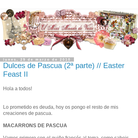
lunes, 29 de marzo de 2010
Dulces de Pascua (2ª parte) // Easter
Feast II
Hola a todos!
Lo prometido es deuda, hoy os pongo el resto de mis
creaciones de pascua.
MACARRONS DE PASCUA
Vamos primero con el guiño francés al tema, como sabeis