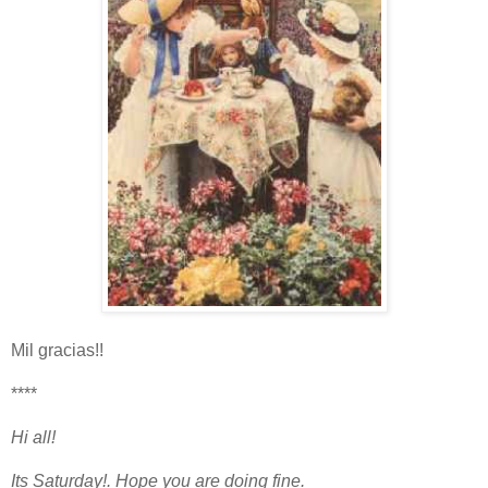
Mil gracias!!
****
Hi all!
Its Saturday!. Hope you are doing fine.