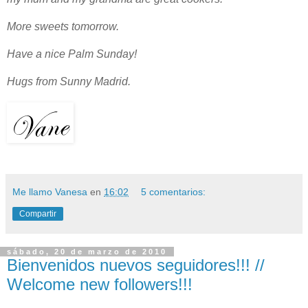
More sweets tomorrow.
Have a nice Palm Sunday!
Hugs from Sunny Madrid.
Me llamo Vanesa
en
16:02
5 comentarios:
Compartir
sábado, 20 de marzo de 2010
Bienvenidos nuevos seguidores!!! //
Welcome new followers!!!