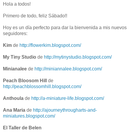
Hola a todos!
Primero de todo, feliz Sábado!!
Hoy es un día perfecto para dar la bienvenida a mis nuevos
seguidores:
Kim
de
http://flowerkim.blogspot.com/
My Tiny Studio
de
http://mytinystudio.blogspot.com/
Minianalee
de
http://miniannalee.blogspot.com/
Peach Bloosom Hill
de
http://peachblossomhill.blogspot.com/
Anthoula
de
http://a-miniature-life.blogspot.com/
Ana Maria
de
http://ajourneythrougharts-and-
miniatures.blogspot.com/
El Taller de Belen