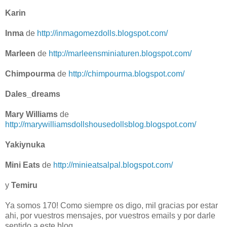
Karin
Inma
de
http://inmagomezdolls.blogspot.com/
Marleen
de
http://marleensminiaturen.blogspot.com/
Chimpourma
de
http://chimpourma.blogspot.com/
Dales_dreams
Mary Williams
de
http://marywilliamsdollshousedollsblog.blogspot.com/
Yakiynuka
Mini Eats
de
http://minieatsalpal.blogspot.com/
y
Temiru
Ya somos 170! Como siempre os digo, mil gracias por estar
ahi, por vuestros mensajes, por vuestros emails y por darle
sentido a este blog.