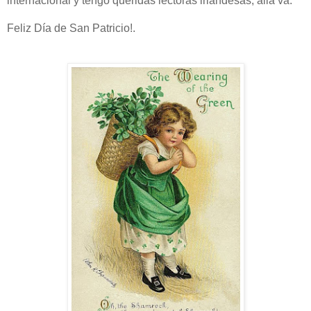
internacional y tengo queridas lectoras irlandesas, allá va.
Feliz Día de San Patricio!.