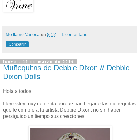
Me llamo Vanesa
en
9:12
1 comentario:
Compartir
jueves, 11 de marzo de 2010
Muñequitas de Debbie Dixon // Debbie
Dixon Dolls
Hola a todos!
Hoy estoy muy contenta porque han llegado las muñequitas
que le compré a la artista Debbie Dixon, no sin haber
persiguido un tiempo sus creaciones.