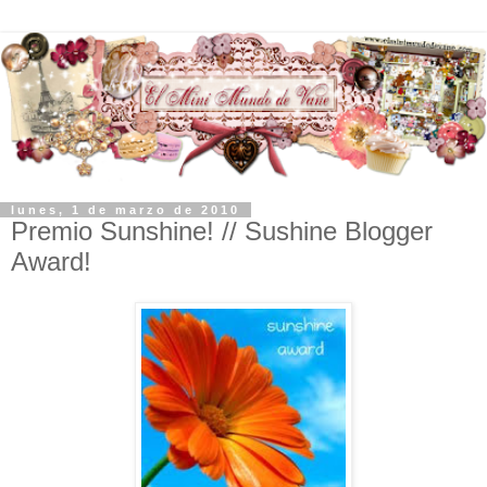
lunes, 1 de marzo de 2010
Premio Sunshine! // Sushine Blogger
Award!