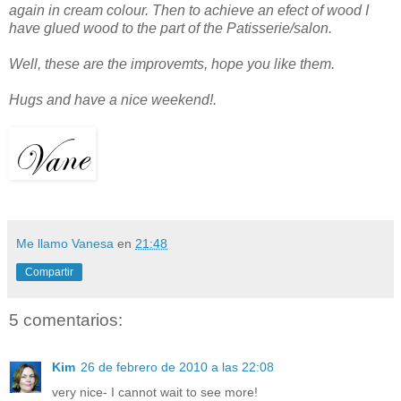
again in cream colour. Then to achieve an efect of wood I
have glued wood to the part of the Patisserie/salon.
Well, these are the improvemts, hope you like them.
Hugs and have a nice weekend!.
Me llamo Vanesa
en
21:48
Compartir
5 comentarios:
Kim
26 de febrero de 2010 a las 22:08
very nice- I cannot wait to see more!