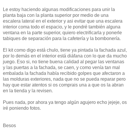
Le estoy haciendo algunas modificaciones para unir la
planta baja con la planta superior por medio de una
escalera lateral en el exterior y asi evitar que una escalera
interior coma todo el espacio, y le pondré también alguna
ventana en la parte superior, quiero electrificarla y ponerle
tabiques de separación para la cafetería y la bombonería.
El kit como digo está chulo, tiene ya pintada la fachada azul,
por lo demás en el interior está diáfana con lo que da mucho
juego. Eso si, no tiene buena calidad al pegar las ventanas
y las puertas a la fachada, se caen, y como venía tan mal
embalada la fachada había recibido golpes que afectaron a
las molduras exteriores, nada que no se pueda reparar pero
hay que estar atentos si os comprais una a que os la abran
en la tienda y la revisen.
Pues nada, por ahora ya tengo algún agujero echo jejeje, os
iré poniendo fotos.
Besos