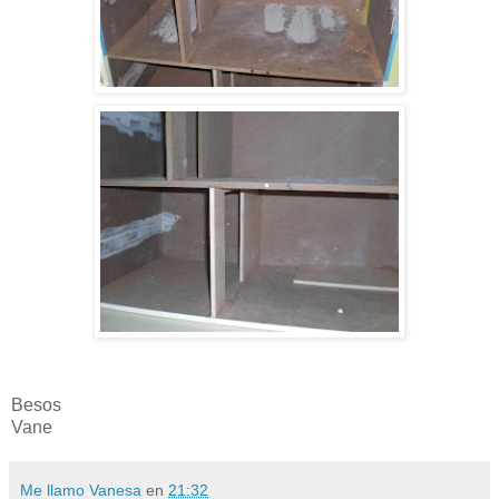
Besos
Vane
Me llamo Vanesa
en
21:32