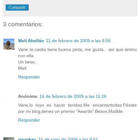
Compartir
3 comentarios:
Meli Abellán
11 de febrero de 2009 a las 8:56
Vane la casita tiene buena pinta, me gusta... así que ánimo
con ella.
Un beso,
Meli
Responder
Anónimo
16 de febrero de 2009 a las 11:26
Vane,lo tuyo es hacer tiendas.Me encantantodas.Pásate
por mi blog,tienes un premio "Awards".Besos,Matilde.
Responder
monikey
15 de junio de 2009 a las 9:51