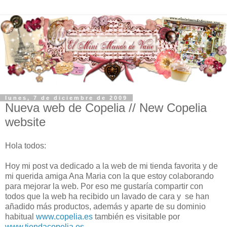
lunes, 7 de diciembre de 2009
Nueva web de Copelia // New Copelia
website
Hola todos:
Hoy mi post va dedicado a la web de mi tienda favorita y de
mi querida amiga Ana Maria con la que estoy colaborando
para mejorar la web. Por eso me gustaría compartir con
todos que la web ha recibido un lavado de cara y se han
añadido más productos, además y aparte de su dominio
habitual
www.copelia.es
también es visitable por
www.tiendacopelia.es