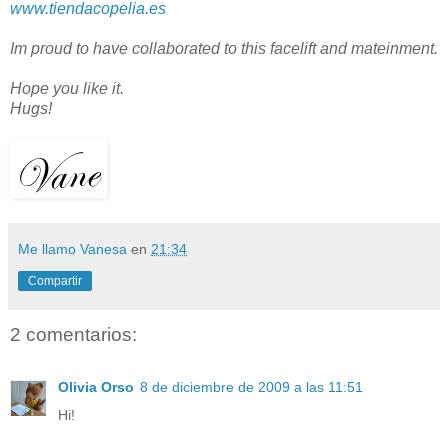
www.tiendacopelia.es
Im proud to have collaborated to this facelift and mateinment.
Hope you like it.
Hugs!
Me llamo Vanesa
en
21:34
Compartir
2 comentarios:
Olivia Orso
8 de diciembre de 2009 a las 11:51
Hi!