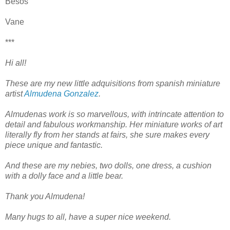
Besos
Vane
***
Hi all!
These are my new little adquisitions from spanish miniature
artist
Almudena Gonzalez
.
Almudenas work is so marvellous, with intrincate attention to
detail and fabulous workmanship. Her miniature works of art
literally fly from her stands at fairs, she sure makes every
piece unique and fantastic.
And these are my nebies, two dolls, one dress, a cushion
with a dolly face and a little bear.
Thank you Almudena!
Many hugs to all, have a super nice weekend.